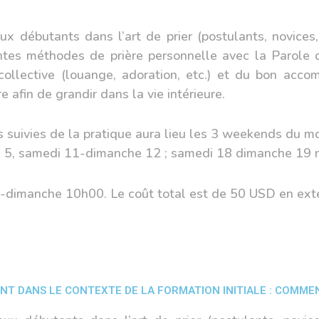
aux débutants dans l’art de prier (postulants, novices,
entes méthodes de prière personnelle avec la Parole 
e collective (louange, adoration, etc.) et du bon ac
 afin de grandir dans la vie intérieure.
s suivies de la pratique aura lieu les 3 weekends du m
 5, samedi 11-dimanche 12 ; samedi 18 dimanche 19
dimanche 10h00. Le coût total est de 50 USD en ext
 DANS LE CONTEXTE DE LA FORMATION INITIALE : COMMENT