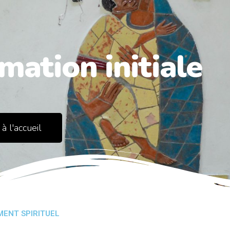
mation initiale
à l'accueil
MENT SPIRITUEL