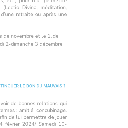
s, etc.) pour leur permettre
(Lectio Divina, méditation,
 d’une retraite ou après une
is de novembre et le 1
de
er
edi 2-dimanche 3 décembre
STINGUER LE BON DU MAUVAIS ?
voir de bonnes relations qui
ermes : amitié, concubinage,
fin de lui permettre de jouer
04 février 2024/ Samedi 10-