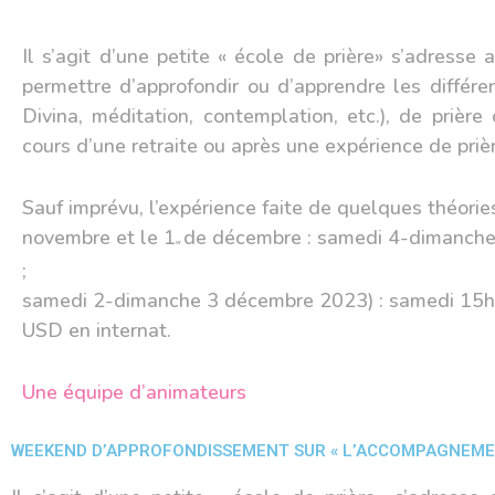
Il s’agit d’une petite « école de prière» s’adresse 
permettre d’approfondir ou d’apprendre les différ
Divina, méditation, contemplation, etc.), de prièr
cours d’une retraite ou après une expérience de prière
Sauf imprévu, l’expérience faite de quelques théorie
novembre et le 1
de décembre : samedi 4-dimanche
er
;
samedi 2-dimanche 3 décembre 2023) : samedi 15h-
USD en internat.
Une équipe d’animateurs
WEEKEND D’APPROFONDISSEMENT SUR « L’ACCOMPAGNEMENT