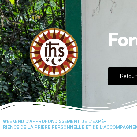
Aller
au
contenu
For
Retour 
WEEKEND D’APPROFONDISSEMENT DE L’EXPÉ-
RIENCE DE LA PRIÈRE PERSONNELLE ET DE L’ACCOMPAGNE