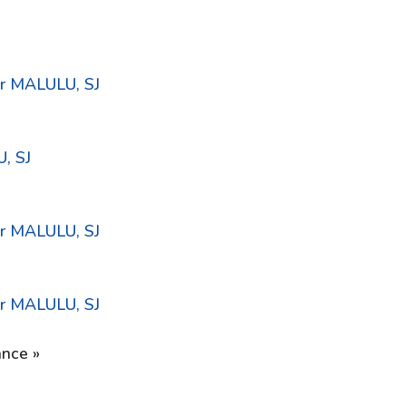
LU, SJ
SJ
2024 :
er MALULU, SJ
2024 :
er MALULU, SJ
 2024 :
ance »