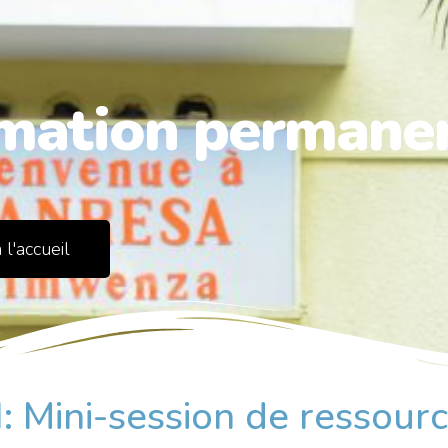
mation permane
 l'accueil
: Mini-session de ressou