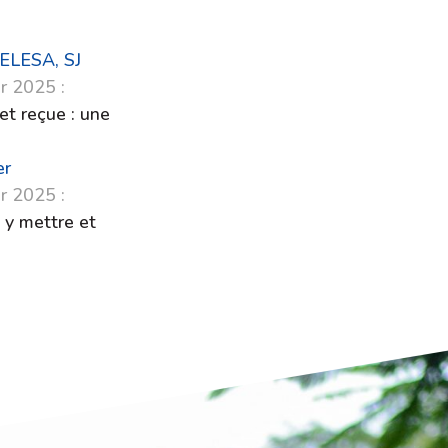
PELESA, SJ
r 2025 :
et reçue : une
er
r 2025 :
 y mettre et