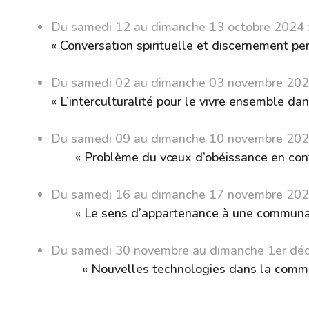
Du samedi 12 au dimanche 13 octobre 2024 
« Conversation spirituelle et discernement pe
P. Gilbert MBAMBI,
Du samedi 02 au dimanche 03 novembre 202
« L’interculturalité pour le vivre ensemble d
A déterminer / P
Du samedi 09 au d
« Problème du vœux d’obéissance en cont
Du samedi 16 au d
« Le sens d’appartenance à une communau
Du samedi 30 novembre
« Nouvelles technologies dans la commun