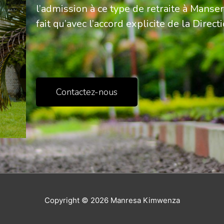
l’admission à ce type de retraite à Manse
fait qu’avec l’accord explicite de la Directi
Contactez-nous
Copyright © 2026
Manresa Kimwenza