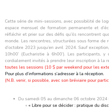
Cette série de mini-sessions, avec possibilité de log
espace mensuel de formation permanente et d’éch
réfléchir et prier sur des défis qu’ils rencontrent q
monde. Les rencontres, structurées sous forme de ré
d’octobre 2023 jusqu’en avril 2024. Sauf exceptio
10h00’
(Eucharistie à 6h00’). Les participants, 
cordialement invités à prendre leur inscription à la r
toutes les sessions (10
$ par weekend pour les exter
Pour plus d’informations s’adresser à la réception.
(N.B. venir, si possible, avec son bréviaire pour partic
Du samedi 05 au 
«
« Libre pour se décider : pratique du di